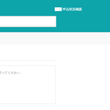
申込状況確認
行ってください。