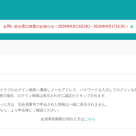
お問い合せ窓口休業のお知らせ＜2026年8月13日(木)～2026年8月17日(月)＞
クラブのログイン画面へ遷移しメールアドレス、パスワードを入力してログインを
態の場合、ログイン画面は表示されずに認証がスキップされます。
った方は、旧会員番号で申込された情報は一緒に表示されません。
ちら」より申込毎にご確認ください。
会員有効期限が切れた方は
こちら