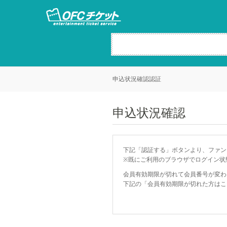
申込状況確認認証
申込状況確認
下記「認証する」ボタンより、ファン
※既にご利用のブラウザでログイン状
会員有効期限が切れて会員番号が変わ
下記の「会員有効期限が切れた方はこ