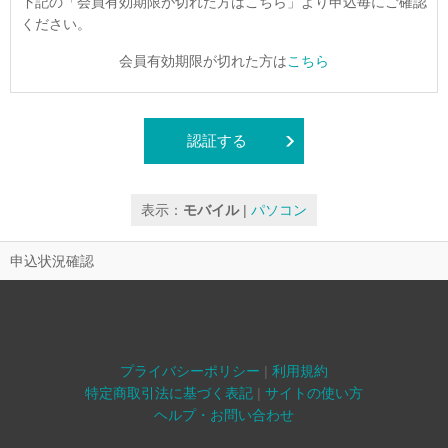
下記の「会員有効期限が切れた方はこちら」より申込毎にご確認
ください。
会員有効期限が切れた方は
こちら
認証する
表示：
モバイル
|
パソコン
申込状況確認
プライバシーポリシー
|
利用規約
特定商取引法に基づく表記
|
サイトの使い方
ヘルプ・お問い合わせ