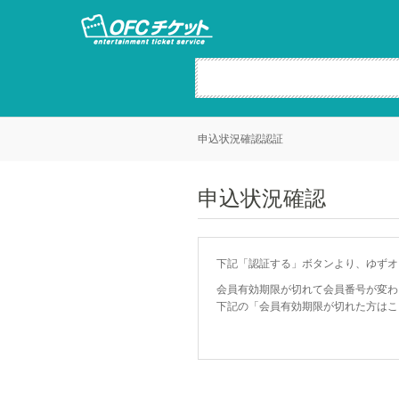
申込状況確認認証
申込状況確認
下記「認証する」ボタンより、ゆずオ
会員有効期限が切れて会員番号が変わ
下記の「会員有効期限が切れた方はこ