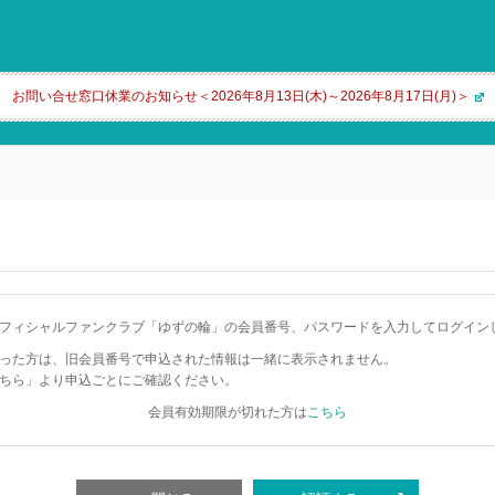
お問い合せ窓口休業のお知らせ＜2026年8月13日(木)～2026年8月17日(月)＞
フィシャルファンクラブ「ゆずの輪」の会員番号、パスワードを入力してログイン
った方は、旧会員番号で申込された情報は一緒に表示されません。
ちら」より申込ごとにご確認ください。
会員有効期限が切れた方は
こちら